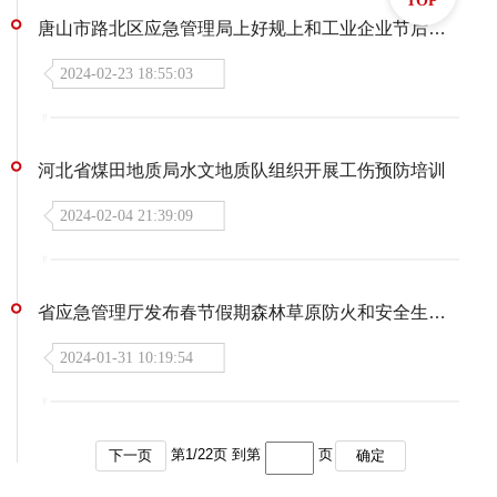
TOP
唐山市路北区应急管理局上好规上和工业企业节后开工复产第一课
2024-02-23 18:55:03
河北省煤田地质局水文地质队组织开展工伤预防培训
2024-02-04 21:39:09
省应急管理厅发布春节假期森林草原防火和安全生产提示
2024-01-31 10:19:54
第
1
/
22
页 到第
页
下一页
确定