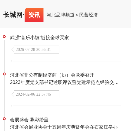
长城网
·
资讯
河北品牌频道
民营经济
>
武强“音乐小镇”链接全球买家
2026-07-28 20:56:31
河北省非公有制经济商（协）会党委召开
2023年度党支部书记述职评议暨党建示范点经验交流会
2024-02-06 22:37:46
会展盛会 异彩纷呈
河北省会展业协会十五周年庆典暨年会在石家庄举办