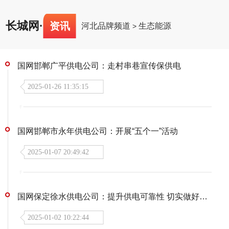
长城网
·
资讯
河北品牌频道
生态能源
>
国网邯郸广平供电公司：走村串巷宣传保供电
2025-01-26 11:35:15
国网邯郸市永年供电公司：开展“五个一”活动
2025-01-07 20:49:42
国网保定徐水供电公司：提升供电可靠性 切实做好电力保供
2025-01-02 10:22:44