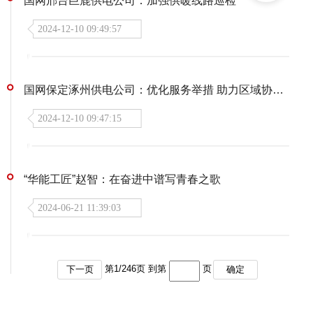
国网邢台巨鹿供电公司：加强供暖线路巡检
2024-12-10 09:49:57
国网保定涿州供电公司：优化服务举措 助力区域协同发展
2024-12-10 09:47:15
“华能工匠”赵智：在奋进中谱写青春之歌
2024-06-21 11:39:03
第
1
/
246
页 到第
页
下一页
确定