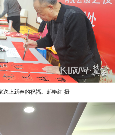
家送上新春的祝福。郝艳红 摄