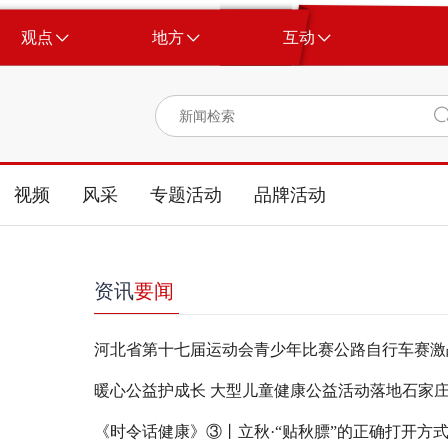
观点
地方
互动
视频
风采
专题活动
品牌活动
资讯
要闻
河北省第十七届运动会青少年比赛公路自行车赛激
暖心公益护成长 大型儿童健康公益活动落地石家
《时令话健康》③丨立秋·“贴秋膘”的正确打开方