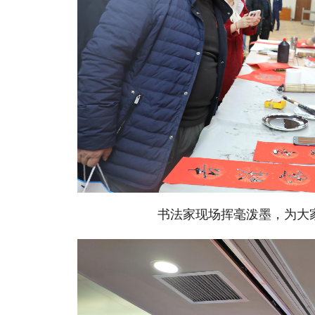
书法家现场挥毫泼墨，为大