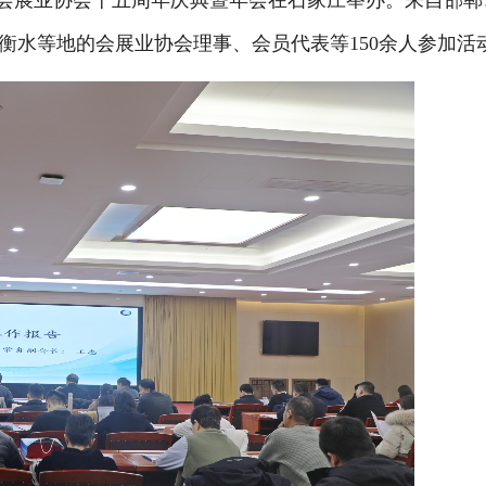
会展业协会十五周年庆典暨年会在石家庄举办。来自邯郸
衡水等地的会展业协会理事、会员代表等150余人参加活