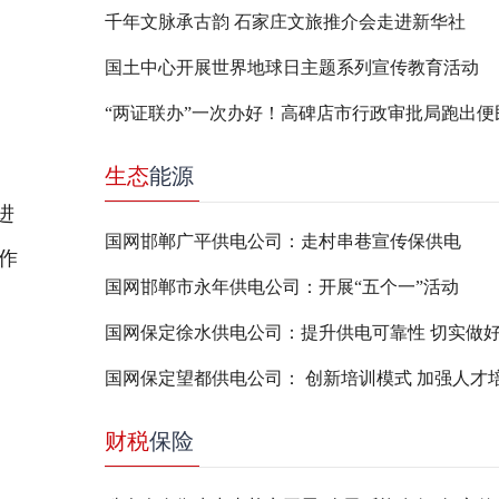
千年文脉承古韵 石家庄文旅推介会走进新华社
国土中心开展世界地球日主题系列宣传教育活动
“两证联办”一次办好！高碑店市行政审批局跑出便
生态
能源
进
国网邯郸广平供电公司：走村串巷宣传保供电
协作
国网邯郸市永年供电公司：开展“五个一”活动
国网保定徐水供电公司：提升供电可靠性 切实做
国网保定望都供电公司： 创新培训模式 加强人才
财税
保险