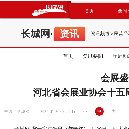
首页
要闻
长城网
·
资讯
资讯频道
民营经
>
首页
资讯要闻
厅局动
会展盛
河北省会展业协会十五
小
中
大
来源： 长城网
2024-01-26 09:25:35