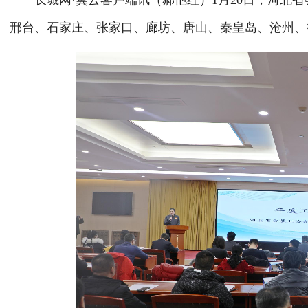
长城网·冀云客户端讯（郝艳红）1月20日，河北省
邢台、石家庄、张家口、廊坊、唐山、秦皇岛、沧州、