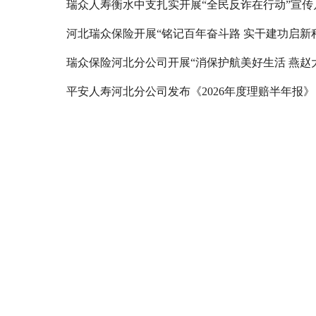
瑞众人寿衡水中支扎实开展“全民反诈在行动”宣传
河北瑞众保险开展“铭记百年奋斗路 实干建功启新
平安人寿河北分公司发布《2026年度理赔半年报》