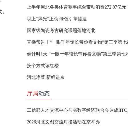
、
上半年河北各类体育赛事综合带动消费272.87亿元
动。
坝上“风光”正劲 绿色引擎提速
国家级陶瓷考古研究课题落地河北
换个方式读红楼
河北净菜 新鲜进京
厅局
动态
2026河北文创交流对接活动在京举办