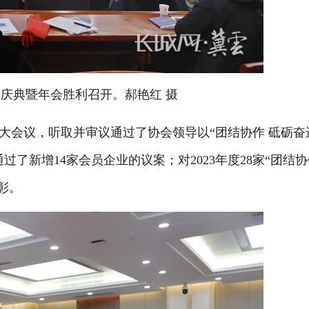
庆典暨年会胜利召开。郝艳红 摄
会议，听取并审议通过了协会领导以“团结协作 砥砺奋
了新增14家会员企业的议案；对2023年度28家“团结
彰。