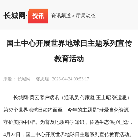
长城网
·
资讯
资讯频道
厅局动态
>
国土中心开展世界地球日主题系列宣传
教育活动
来源： 长城网 张思瑶
2026-04-24 09:53:17
长城网·冀云客户端讯（通讯员 何家凝 王士昭 张运思）
第57个世界地球日如约而至，今年的主题是“珍爱自然资源
守护美丽中国”。为普及地质科学知识，传递生态保护理念，
4月22日，国土中心开展世界地球日主题系列宣传教育活动。