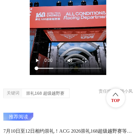
责任编辑：顾小凤
关键词
崇礼168 超级越野赛
TOP
推荐阅读
7月10日至12日相约崇礼！ACG 2026崇礼168超级越野赛等你来野