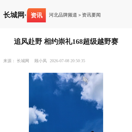
长城网
·
资讯
河北品牌频道
资讯要闻
>
追风赴野 相约崇礼168超级越野赛
来源： 长城网 顾小凤
2026-07-08 20:50:35