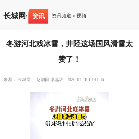
长城网
·
资讯
资讯频道
视频
>
冬游河北戏冰雪，井陉这场国风滑雪太
赞了！
来源： 长城网 赵朝阳 李嘉璐
2026-01-18 10:41:36