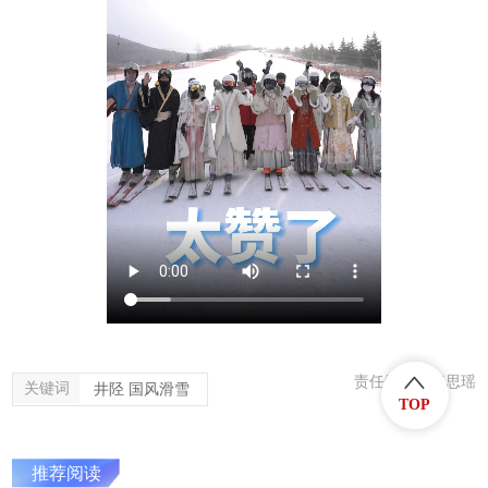
责任编辑：张思瑶
关键词
井陉 国风滑雪
TOP
推荐阅读